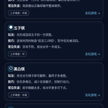
常见失误：
局部看似正确却破坏整体顺序。
去玩游戏 →
上手难度：中高
⚫
五子棋
玩法：
先形成连续五子的一方获胜。
技巧：
进攻时同时制造“双活三/冲四”，防守优先堵活四。
常见失误：
贪攻不防，放出对手一手成五。
去玩游戏 →
上手难度：中
⚪
黑白棋
玩法：
夹住对方棋子即可翻转，最终子多者胜。
技巧：
优先争角位，减少无效翻子，控制行动力。
常见失误：
前中期翻太多，给对手更多可下点。
去玩游戏 →
上手难度：中高